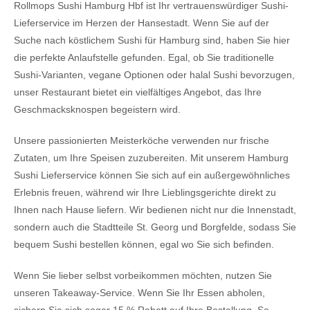
Rollmops Sushi Hamburg Hbf ist Ihr vertrauenswürdiger Sushi-
Lieferservice im Herzen der Hansestadt. Wenn Sie auf der
Suche nach köstlichem Sushi für Hamburg sind, haben Sie hier
die perfekte Anlaufstelle gefunden. Egal, ob Sie traditionelle
Sushi-Varianten, vegane Optionen oder halal Sushi bevorzugen,
unser Restaurant bietet ein vielfältiges Angebot, das Ihre
Geschmacksknospen begeistern wird.
Unsere passionierten Meisterköche verwenden nur frische
Zutaten, um Ihre Speisen zuzubereiten. Mit unserem Hamburg
Sushi Lieferservice können Sie sich auf ein außergewöhnliches
Erlebnis freuen, während wir Ihre Lieblingsgerichte direkt zu
Ihnen nach Hause liefern. Wir bedienen nicht nur die Innenstadt,
sondern auch die Stadtteile St. Georg und Borgfelde, sodass Sie
bequem Sushi bestellen können, egal wo Sie sich befinden.
Wenn Sie lieber selbst vorbeikommen möchten, nutzen Sie
unseren Takeaway-Service. Wenn Sie Ihr Essen abholen,
sichern Sie sich sogar 15 % Rabatt auf Ihre Bestellung. So