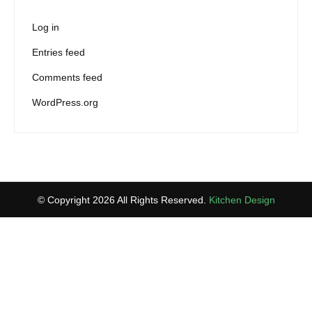
Log in
Entries feed
Comments feed
WordPress.org
© Copyright 2026 All Rights Reserved.
Kitchen Design