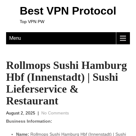
Best VPN Protocol
Top VPN PW
Menu
Rollmops Sushi Hamburg
Hbf (Innenstadt) | Sushi
Lieferservice &
Restaurant
August 2, 2025
|
No Comments
Business Information:
Name:
Rollmops Sushi Hamburg Hbf (Innenstadt) | Sushi