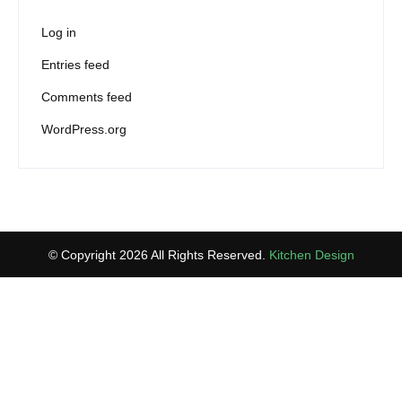
Log in
Entries feed
Comments feed
WordPress.org
© Copyright 2026 All Rights Reserved.
Kitchen Design