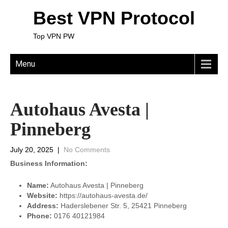
Best VPN Protocol
Top VPN PW
Menu
Autohaus Avesta |
Pinneberg
July 20, 2025
|
No Comments
Business Information:
Name:
Autohaus Avesta | Pinneberg
Website:
https://autohaus-avesta.de/
Address:
Haderslebener Str. 5, 25421 Pinneberg
Phone:
0176 40121984